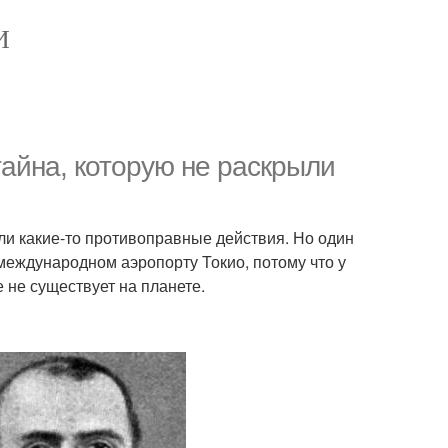
И
айна, которую не раскрыли
и какие-то противоправные действия. Но один
международном аэропорту Токио, потому что у
е не существует на планете.