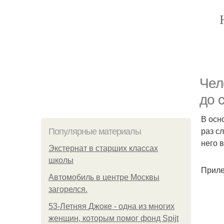
Чел
до 
В осн
раз с
Популярные материалы
него 
Экстернат в старших классах
школы
Приле
Автомобиль в центре Москвы
загорелся.
53-Летняя Джоке - одна из многих
женщин, которым помог фонд Spijt