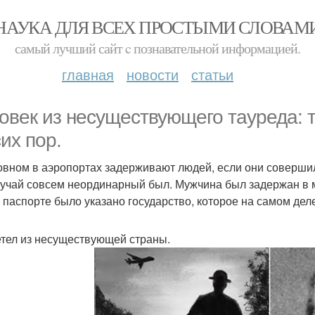
НАУКА ДЛЯ ВСЕХ ПРОСТЫМИ СЛОВАМ
самый лучший сайт c познавательной информацией.
главная
новости
статьи
овек из несуществующего тауреда: т
сих пор.
овном в аэропортах задерживают людей, если они совершил
лучай совсем неординарный был. Мужчина был задержан в 
в паспорте было указано государство, которое на самом дел
тел из несуществующей страны.