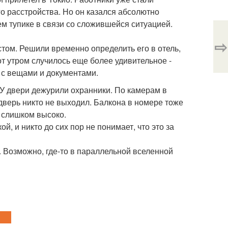
го расстройства. Но он казался абсолютно
м тупике в связи со сложившейся ситуацией.
⇨
стом. Решили временно определить его в отель,
от утром случилось еще более удивительное -
 с вещами и документами.
ь. У двери дежурили охранники. По камерам в
 дверь никто не выходил. Балкона в номере тоже
ь слишком высоко.
й, и никто до сих пор не понимает, что это за
. Возможно, где-то в параллельной вселенной