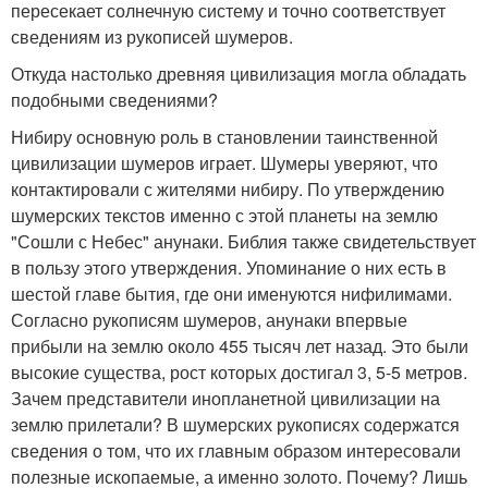
пересекает солнечную систему и точно соответствует
сведениям из рукописей шумеров.
Откуда настолько древняя цивилизация могла обладать
подобными сведениями?
Нибиру основную роль в становлении таинственной
цивилизации шумеров играет. Шумеры уверяют, что
контактировали с жителями нибиру. По утверждению
шумерских текстов именно с этой планеты на землю
"Сошли с Небес" анунаки. Библия также свидетельствует
в пользу этого утверждения. Упоминание о них есть в
шестой главе бытия, где они именуются нифилимами.
Согласно рукописям шумеров, анунаки впервые
прибыли на землю около 455 тысяч лет назад. Это были
высокие существа, рост которых достигал 3, 5-5 метров.
Зачем представители инопланетной цивилизации на
землю прилетали? В шумерских рукописях содержатся
сведения о том, что их главным образом интересовали
полезные ископаемые, а именно золото. Почему? Лишь