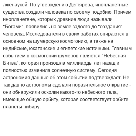
лженаукой. По утверждению Дегтярева, инопланетные
существа создали человека по своему подобию. Причем
инопланетяне, которых древние люди называли
"Богами", появились на земле задолго до "создания"
человека. Исследователи в своих работах опираются в
основном на шумерскую космогонию, а также на
индийские, юкатанские и египетские источники. Главным
событием в космогонии шумеров является "Небесная
Битва", которая произошла миллиарды лет назад и
полностью изменила солнечную систему. Сегодня
астрономия данные об этом событии подтверждает. Не
так давно астрономы сделали поразительное открытие -
они обнаружили осколки какого-то небесного тела,
имеющие общую орбиту, которая соответствует орбите
планеты нибиру.