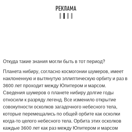
Откуда такие знания могли быть в тот период?
Планета нибиру, согласно космогонии шумеров, имеет
наклоненную и вытянутую эллиптическую орбиту и раз в
3600 лет проходит между Юпитером и марсом.
Сведения шумеров о планете нибиру долгие годы
относили к разряду легенд. Все изменило открытие
совокупности осколков загадочного небесного тела,
которые перемещались по общей орбите как осколки
когда-то целого небесного тела. Орбита этих осколков
каждые 3600 лет как раз между Юпитером и марсом