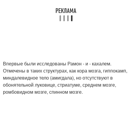
Впервые были исследованы Рамон - и - кахалем.
Отмечены в таких структурах, как кора мозга, гиппокамп,
миндалевидное тело (амигдала), но отсутствуют в
обонятельной луковице, стриатуме, среднем мозге,
ромбовидном мозге, спинном мозге.