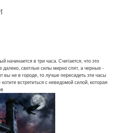
И
й начинается в три часа. Считается, что это
 далеко, светлые силы мирно спят, а черные -
т вы не в городе, то лучше пересидеть эти часы
 хотите встретиться с неведомой силой, которая
ов