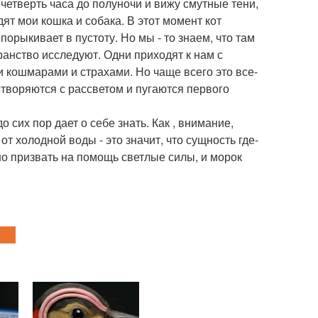
 четверть часа до полуночи и вижу смутные тени,
дят мои кошка и собака. В этот момент кот
 порыкивает в пустоту. Но мы - то знаем, что там
анство исследуют. Одни приходят к нам с
 кошмарами и страхами. Но чаще всего это все-
створяются с рассветом и пугаются первого
о сих пор дает о себе знать. Как , внимание,
т холодной воды - это значит, что сущность где-
но призвать на помощь светлые силы, и морок