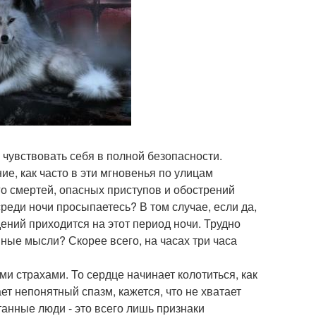
 чувствовать себя в полной безопасности.
е, как часто в эти мгновенья по улицам
го смертей, опасных приступов и обострений
 среди ночи просыпаетесь? В том случае, если да,
дений приходится на этот период ночи. Трудно
шные мысли? Скорее всего, на часах три часа
и страхами. То сердце начинает колотиться, как
ет непонятный спазм, кажется, что не хватает
итанные люди - это всего лишь признаки