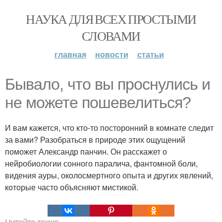
НАУКА ДЛЯ ВСЕХ ПРОСТЫМИ
СЛОВАМИ
главная
новости
статьи
Бывало, что вы проснулись и
не можете пошевелиться?
И вам кажется, что кто-то посторонний в комнате следит
за вами? Разобраться в природе этих ощущений
поможет Александр панчин. Он расскажет о
нейробиологии сонного паралича, фантомной боли,
видения ауры, околосмертного опыта и других явлений,
которые часто объясняют мистикой.