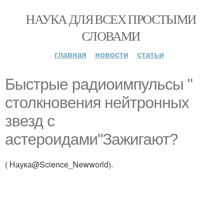
НАУКА ДЛЯ ВСЕХ ПРОСТЫМИ
СЛОВАМИ
главная
новости
статьи
Быстрые радиоимпульсы "
столкновения нейтронных
звезд с
астероидами"Зажигают?
( Наука@Science_Newworld).