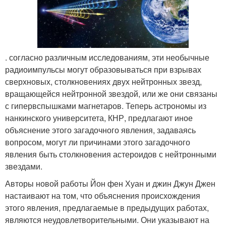
. согласно различным исследованиям, эти необычные
радиоимпульсы могут образовываться при взрывах
сверхновых, столкновениях двух нейтронных звезд,
вращающейся нейтронной звездой, или же они связаны
с гипервспышками магнетаров. Теперь астрономы из
нанкинского университета, КНР, предлагают иное
объяснение этого загадочного явления, задаваясь
вопросом, могут ли причинами этого загадочного
явления быть столкновения астероидов с нейтронными
звездами.
Авторы новой работы Йон фен Хуан и джин Джун Джен
настаивают на том, что объяснения происхождения
этого явления, предлагаемые в предыдущих работах,
являются неудовлетворительными. Они указывают на