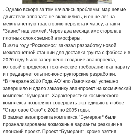
. Однако вскоре за тем начались проблемы: маршевые
двигатели аппарата не включились, и он не лег на
межпланетную траекторию перелета к марсу, а так и
"Завис" над землей. Через два месяца амс сгорела в
плотных слоях земной атмосферы.
В 2016 году "Роскосмос" заказал разработку новой
межпланетной станции для доставки грунта с фобоса и в
2020 году было завершено создание аванпроекта,
который определяет технические требования к аппарату
и предваряет опытно-конструкторские разработки.
"В Феврале 2020 Года АО"нпо Лавочкина" успешно
завершило и сдало заказчику аванпроект на космический
комплекс "бумеранг". Характеристики космического
комплекса позволяют совершить экспедицию в любое
"Стартовое Окно" с 2026 по 2035 годы.
В рамках аванпроекта комплекса "Бумеранг" были
проанализированы возможные варианты реакции на
японский проект. Проект "Бумеранг", кроме взятия