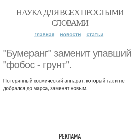
НАУКА ДЛЯ ВСЕХ ПРОСТЫМИ
СЛОВАМИ
главная
новости
статьи
"Бумеранг" заменит упавший
"фобос - грунт".
Потерянный космический аппарат, который так и не
добрался до марса, заменят новым.