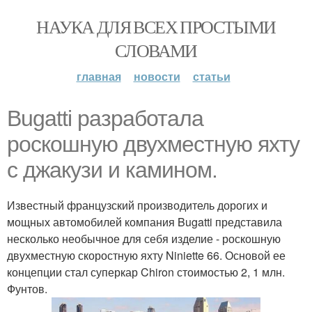
НАУКА ДЛЯ ВСЕХ ПРОСТЫМИ
СЛОВАМИ
главная
новости
статьи
Bugatti разработала
роскошную двухместную яхту
с джакузи и камином.
Известный французский производитель дорогих и
мощных автомобилей компания Bugatti представила
несколько необычное для себя изделие - роскошную
двухместную скоростную яхту Niniette 66. Основой ее
концепции стал суперкар Chiron стоимостью 2, 1 млн.
Фунтов.