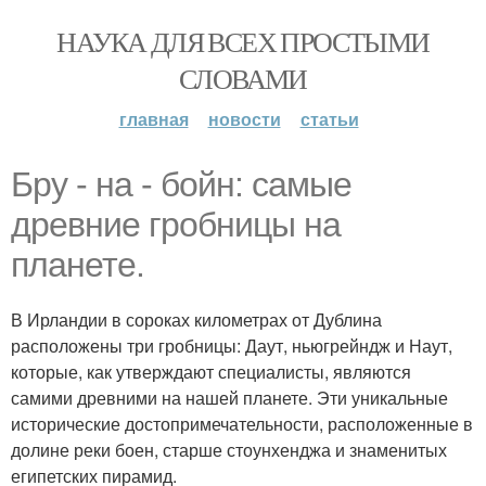
НАУКА ДЛЯ ВСЕХ ПРОСТЫМИ
СЛОВАМИ
главная
новости
статьи
Бру - на - бойн: самые
древние гробницы на
планете.
В Ирландии в сороках километрах от Дублина
расположены три гробницы: Даут, ньюгрейндж и Наут,
которые, как утверждают специалисты, являются
самими древними на нашей планете. Эти уникальные
исторические достопримечательности, расположенные в
долине реки боен, старше стоунхенджа и знаменитых
египетских пирамид.