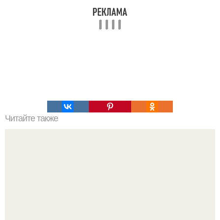
Читайте также
Полярная звезда, как найти на небе. Полярная звезда: