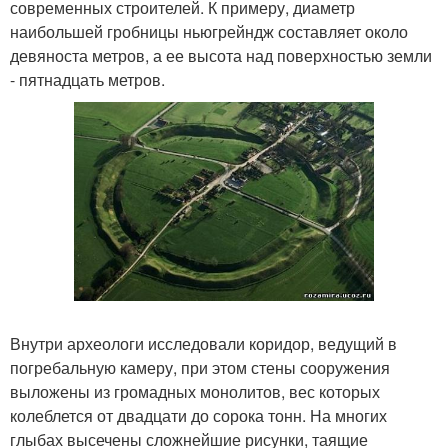
современных строителей. К примеру, диаметр
наибольшей гробницы ньюгрейндж составляет около
девяноста метров, а ее высота над поверхностью земли
- пятнадцать метров.
Внутри археологи исследовали коридор, ведущий в
погребальную камеру, при этом стены сооружения
выложены из громадных монолитов, вес которых
колеблется от двадцати до сорока тонн. На многих
глыбах высечены сложнейшие рисунки, таящие