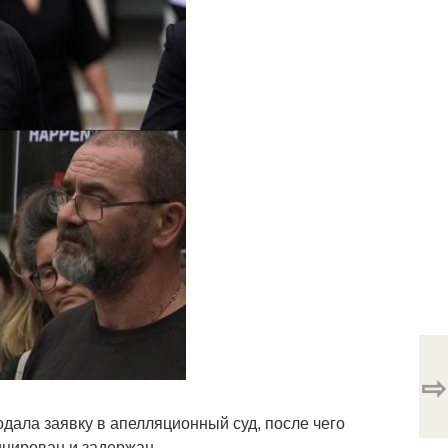
⇨
ала заявку в апелляционный суд, после чего
цирован и задержан.