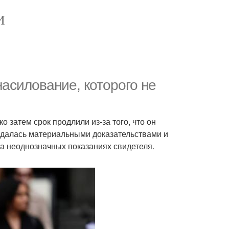
И
насилование, которого не
 затем срок продлили из-за того, что он
ждалась материальными доказательствами и
на неоднозначных показаниях свидетеля.