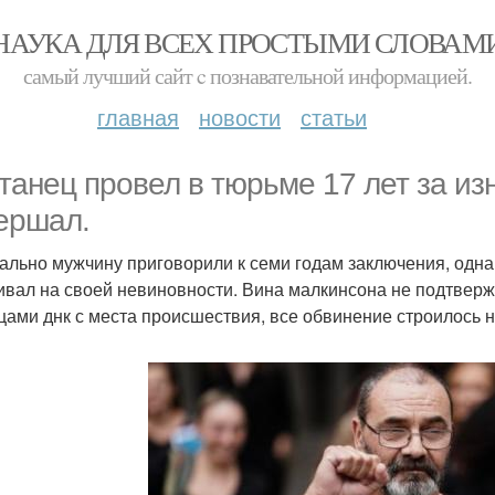
НАУКА ДЛЯ ВСЕХ ПРОСТЫМИ СЛОВАМ
самый лучший сайт c познавательной информацией.
главная
новости
статьи
танец провел в тюрьме 17 лет за из
ершал.
ально мужчину приговорили к семи годам заключения, однако
ивал на своей невиновности. Вина малкинсона не подтвер
цами днк с места происшествия, все обвинение строилось 