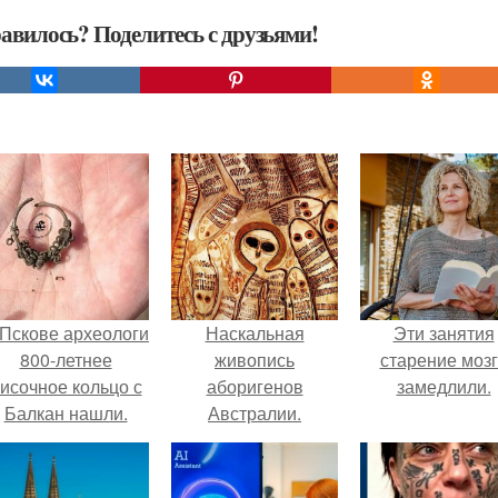
авилось? Поделитесь с друзьями!
 Пскове археологи
Наскальная
Эти занятия
800-летнее
живопись
старение моз
исочное кольцо с
аборигенов
замедлили.
Балкан нашли.
Австралии.