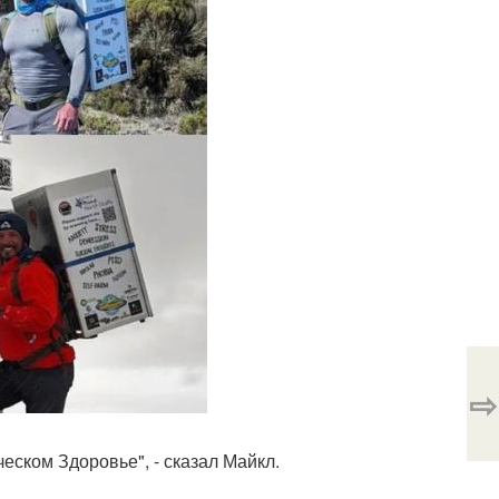
⇨
еском Здоровье", - сказал Майкл.