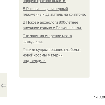
порцию красной пыли. 6.
В России создали первый
плазменный двигатель на криптоне.
В Пскове археологи 800-летнее
височное кольцо с Балкан нашли.
Эти занятия старение мозга
замедлили.
Физики существование глюбола -
новой формы материи
подтвердили.
⇦
"Я Хо