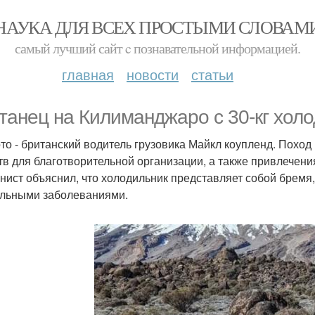
НАУКА ДЛЯ ВСЕХ ПРОСТЫМИ СЛОВАМ
самый лучший сайт c познавательной информацией.
главная
новости
статьи
танец на Килиманджаро с 30-кг хол
то - британский водитель грузовика Майкл коупленд. Поход
тв для благотворительной организации, а также привлечен
нист объяснил, что холодильник представляет собой бремя,
льными заболеваниями.