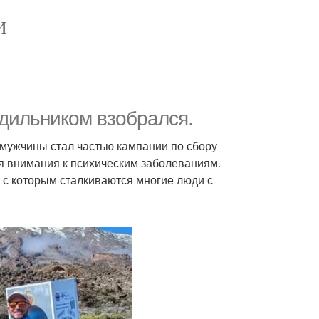
И
одильником взобрался.
 мужчины стал частью кампании по сбору
ия внимания к психическим заболеваниям.
 с которым сталкиваются многие люди с