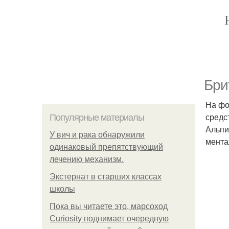
Бри
На фо
средс
Популярные материалы
Альпи
У вич и рака обнаружили
мента
одинаковый препятствующий
лечению механизм.
Экстернат в старших классах
школы
Пока вы читаете это, марсоход
Curiosity поднимает очередную