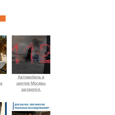
Автомобиль в
га
центре Москвы
загорелся.