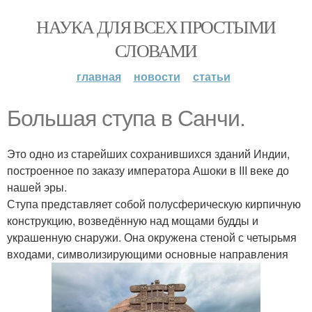
НАУКА ДЛЯ ВСЕХ ПРОСТЫМИ
СЛОВАМИ
главная
новости
статьи
Большая ступа в Санчи.
Это одно из старейших сохранившихся зданий Индии,
построенное по заказу императора Ашоки в III веке до
нашей эры.
Ступа представляет собой полусферическую кирпичную
конструкцию, возведённую над мощами будды и
украшенную снаружи. Она окружена стеной с четырьмя
входами, символизирующими основные направления