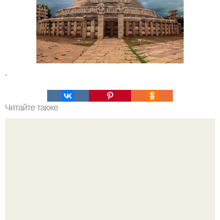
.
Читайте также
Введение в мир прокси-серверов: все, что нужно знать
для начинающих