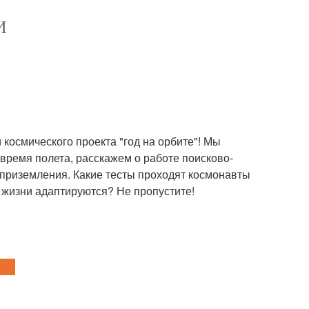
И
 космического проекта "год на орбите"! Мы
время полета, расскажем о работе поисково-
 приземления. Какие тесты проходят космонавты
й жизни адаптируются? Не пропустите!