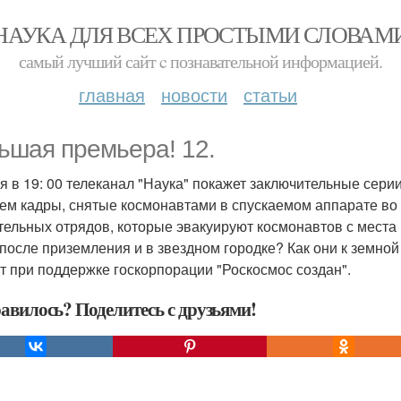
НАУКА ДЛЯ ВСЕХ ПРОСТЫМИ СЛОВАМ
самый лучший сайт c познавательной информацией.
главная
новости
статьи
ьшая премьера! 12.
я в 19: 00 телеканал "Наука" покажет заключительные серии
ем кадры, снятые космонавтами в спускаемом аппарате во 
тельных отрядов, которые эвакуируют космонавтов с места
 после приземления и в звездном городке? Как они к земно
т при поддержке госкорпорации "Роскосмос создан".
авилось? Поделитесь с друзьями!