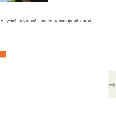
ам, цезий, плутоний, свинец, калифорний, аргон,
⇨