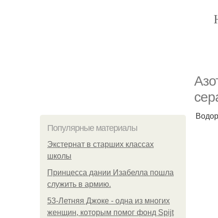
Азо
сер
Водор
Популярные материалы
Экстернат в старших классах
школы
Принцесса дании Изабелла пошла
служить в армию.
53-Летняя Джоке - одна из многих
женщин, которым помог фонд Spijt