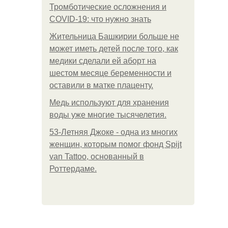
Тромботические осложнения и
COVID-19: что нужно знать
Жительница Башкирии больше не
может иметь детей после того, как
медики сделали ей аборт на
шестом месяце беременности и
оставили в матке плаценту.
Медь используют для хранения
воды уже многие тысячелетия.
53-Летняя Джоке - одна из многих
женщин, которым помог фонд Spijt
van Tattoo, основанный в
Роттердаме.