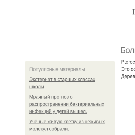
Бол
Ptero
Это о
Популярные материалы
Дерев
Экстернат в старших классах
школы
Мрачный прогноз о
распространении бактериальных
инфекций у детей вышел.
Учёные живую клетку из неживых
молекул собрали.