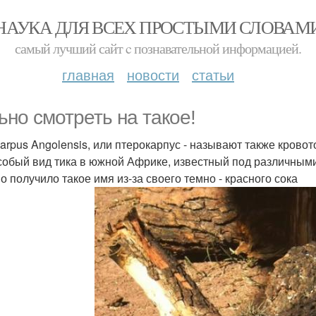
НАУКА ДЛЯ ВСЕХ ПРОСТЫМИ СЛОВАМ
самый лучший сайт c познавательной информацией.
главная
новости
статьи
ьно смотреть на такое!
carpus Angolensis, или птерокарпус - называют также кров
собый вид тика в южной Африке, известный под различными 
о получило такое имя из-за своего темно - красного сока