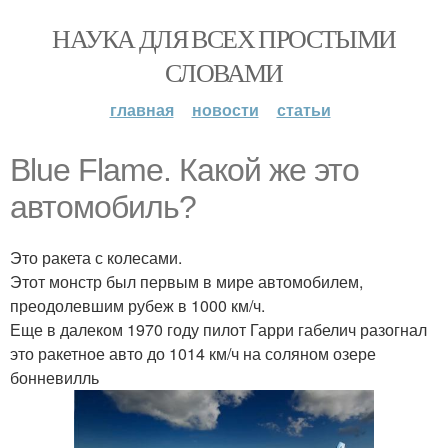
НАУКА ДЛЯ ВСЕХ ПРОСТЫМИ
СЛОВАМИ
главная
новости
статьи
Blue Flame. Какой же это
автомобиль?
Это ракета с колесами.
Этот монстр был первым в мире автомобилем,
преодолевшим рубеж в 1000 км/ч.
Еще в далеком 1970 году пилот Гарри габелич разогнал
это ракетное авто до 1014 км/ч на соляном озере
бонневилль