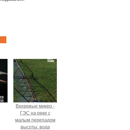
Вихревые микро -
ГЭС на реке с
малым перепадом
высоты: вода