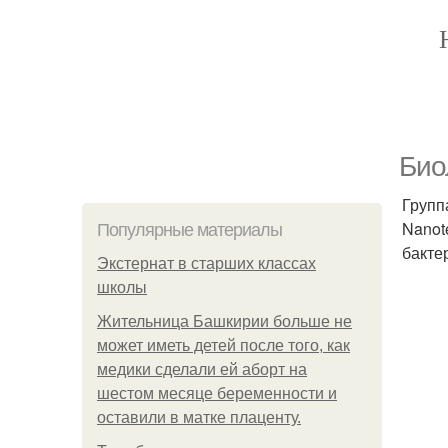
Био
Групп
Nanot
Популярные материалы
бакте
Экстернат в старших классах
школы
Жительница Башкирии больше не
может иметь детей после того, как
медики сделали ей аборт на
шестом месяце беременности и
оставили в матке плаценту.