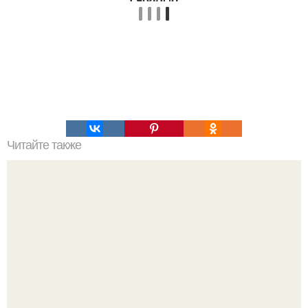
Читайте также
Можете распечатать и брать с собой в магазин!