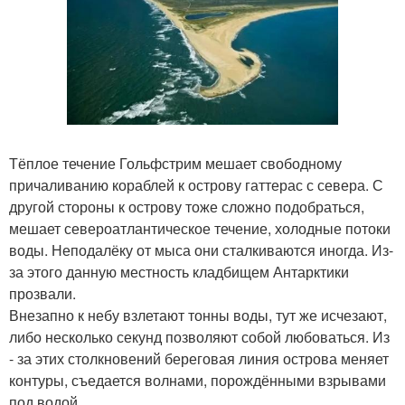
Тёплое течение Гольфстрим мешает свободному
причаливанию кораблей к острову гаттерас с севера. С
другой стороны к острову тоже сложно подобраться,
мешает североатлантическое течение, холодные потоки
воды. Неподалёку от мыса они сталкиваются иногда. Из-
за этого данную местность кладбищем Антарктики
прозвали.
Внезапно к небу взлетают тонны воды, тут же исчезают,
либо несколько секунд позволяют собой любоваться. Из
- за этих столкновений береговая линия острова меняет
контуры, съедается волнами, порождёнными взрывами
под водой.