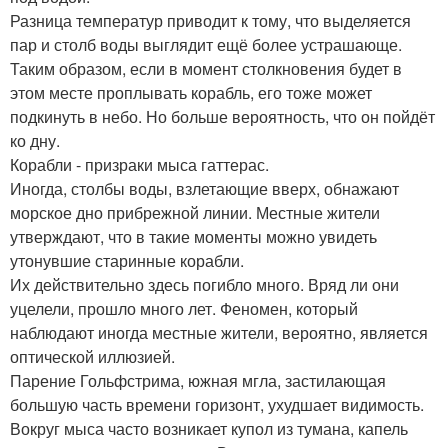
Разница температур приводит к тому, что выделяется
пар и столб воды выглядит ещё более устрашающе.
Таким образом, если в момент столкновения будет в
этом месте проплывать корабль, его тоже может
подкинуть в небо. Но больше вероятность, что он пойдёт
ко дну.
Корабли - призраки мыса гаттерас.
Иногда, столбы воды, взлетающие вверх, обнажают
морское дно прибрежной линии. Местные жители
утверждают, что в такие моменты можно увидеть
утонувшие старинные корабли.
Их действительно здесь погибло много. Вряд ли они
уцелели, прошло много лет. Феномен, который
наблюдают иногда местные жители, вероятно, является
оптической иллюзией.
Парение Гольфстрима, южная мгла, застилающая
большую часть времени горизонт, ухудшает видимость.
Вокруг мыса часто возникает купол из тумана, капель