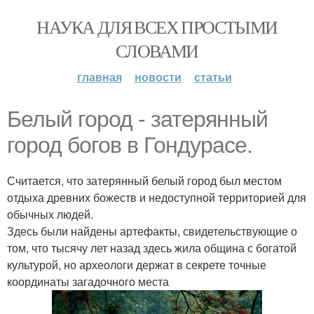
НАУКА ДЛЯ ВСЕХ ПРОСТЫМИ
СЛОВАМИ
главная
новости
статьи
Белый город - затерянный
город богов в Гондурасе.
Считается, что затерянный белый город был местом
отдыха древних божеств и недоступной территорией для
обычных людей.
Здесь были найдены артефакты, свидетельствующие о
том, что тысячу лет назад здесь жила община с богатой
культурой, но археологи держат в секрете точные
координаты загадочного места