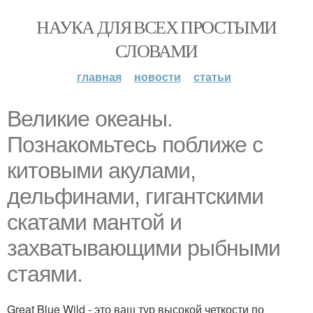
НАУКА ДЛЯ ВСЕХ ПРОСТЫМИ
СЛОВАМИ
главная
новости
статьи
Bеликие океаны.
Познакомьтесь поближе с
китовыми акулами,
дельфинами, гигантскими
скатами мантой и
захватывающими рыбными
стаями.
Great Blue Wild - это ваш тур высокой четкости по