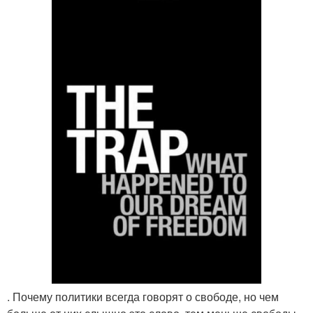
. Почему политики всегда говорят о свободе, но чем