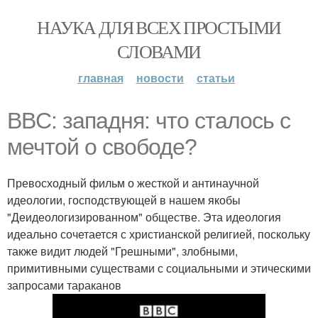
НАУКА ДЛЯ ВСЕХ ПРОСТЫМИ
СЛОВАМИ
главная
новости
статьи
BBC: западня: что сталось с
мечтой о свободе?
Превосходный фильм о жесткой и антинаучной
идеологии, господствующей в нашем якобы
"Деидеологизированном" обществе. Эта идеология
идеально сочетается с христианской религией, поскольку
также видит людей "Грешными", злобными,
примитивными существами с социальными и этическими
запросами тараканов