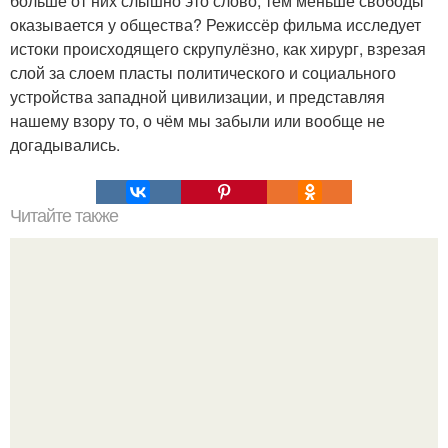
больше от них слышно это слово, тем меньше свободы
оказывается у общества? Режиссёр фильма исследует
истоки происходящего скрупулёзно, как хирург, взрезая
слой за слоем пласты политического и социального
устройства западной цивилизации, и представляя
нашему взору то, о чём мы забыли или вообще не
догадывались.
Читайте также
Спящая красавица Розалия ломбардо.