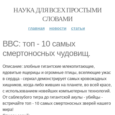
НАУКА ДЛЯ ВСЕХ ПРОСТЫМИ
СЛОВАМИ
главная
новости
статьи
BBC: топ - 10 самых
смертоносных чудовищ.
Описание: злобные гигантские млекопитающие,
ядовитые ящерицы и огромные птицы, вселяющие ужас
в сердца - сериал демонстрирует самых кровожадных
хищников, когда-либо живших на планете, во всей красе,
с использованием новейших компьютерных технологий.
От саблезубого тигра до гигантской акулы - убийцы -
встречайте топ - 10 самых смертоносных зверей нашего
мира!