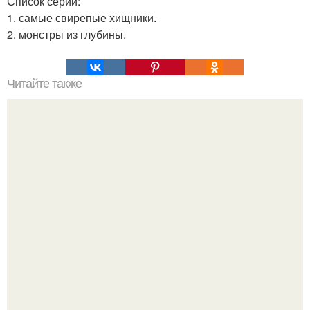
Список серий:
1. самые свирепые хищники.
2. монстры из глубины.
Читайте также
Армейский тест на психику. Армейский психологический
тест.