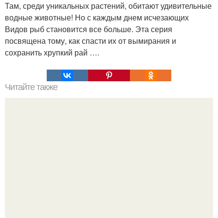
Там, среди уникальных растений, обитают удивительные
водные животные! Но с каждым днем исчезающих
Видов рыб становится все больше. Эта серия
посвящена тому, как спасти их от вымирания и
сохранить хрупкий рай ….
Читайте также
Мифические птицы. В мифологии разных стран большое
место занимают образы птиц.