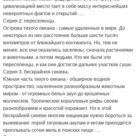
цивилизацией место таит в себе массу интереснейших
невероятных фактов и открытий ….
Серия 2: переселенцы.
Острова тихого океана - самые удаленные в мире. До
некоторых из них расстояние больше шести тысяч
километров от ближайшего континента. Но, тем не
менее, все они оказались заселены: сначала растениями
и животными, а потом людьми. Кто же были эти
переселенцы, и как они достигли дальних участков суши.
Серия 3: бескрайняя синева.
Южная часть тихого океана - обширное водное
пространство, населенное разнообразным животным
миром - от огромных белых акул до крошечных
моллюсков. Тропические коралловые рифы своим
разнообразием и красотой поражают. Но в этой
бескрайней синеве многим хищникам нужно бороться за
выживание: порой тигровым акулам и китам приходится
проплывать сотни миль в поисках пищи ….