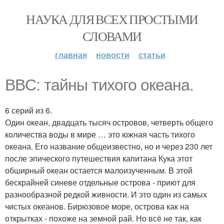
НАУКА ДЛЯ ВСЕХ ПРОСТЫМИ
СЛОВАМИ
главная
новости
статьи
BBC: тайны тихого океана.
6 серий из 6.
Один океан, двадцать тысяч островов, четверть общего
количества воды в мире … это южная часть тихого
океана. Его название общеизвестно, но и через 230 лет
после эпического путешествия капитана Кука этот
обширный океан остается малоизученным. В этой
бескрайней синеве отдельные острова - приют для
разнообразной редкой живности. И это один из самых
чистых океанов. Бирюзовое море, острова как на
открытках - похоже на земной рай. Но всё не так, как