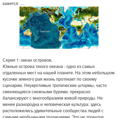
кажется ….
Серия 1: океан островов.
Южные острова тихого океана - одно из самых
отдаленных мест на нашей планете. На этом небольшом
кусочке земного рая жизнь протекает по своему
сценарию. Неукротимые тропические штормы, часто
сменяющиеся снежными бурями, прекрасно
балансируют с многообразием живой природы. Не
менее разнородна и человеческая культура: здесь
расположились удивительные сообщества людей с
самыми необычными традициями. Это не тронутое