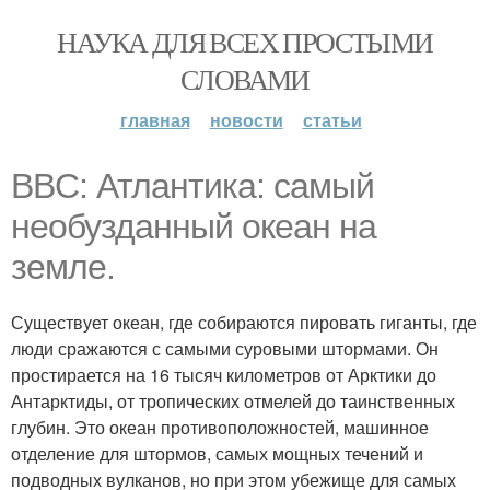
НАУКА ДЛЯ ВСЕХ ПРОСТЫМИ
СЛОВАМИ
главная
новости
статьи
BBC: Атлантика: самый
необузданный океан на
земле.
Существует океан, где собираются пировать гиганты, где
люди сражаются с самыми суровыми штормами. Он
простирается на 16 тысяч километров от Арктики до
Антарктиды, от тропических отмелей до таинственных
глубин. Это океан противоположностей, машинное
отделение для штормов, самых мощных течений и
подводных вулканов, но при этом убежище для самых