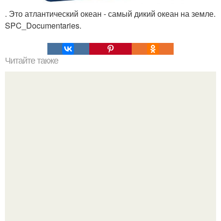
. Это атлантический океан - самый дикий океан на земле.
SPC_Documentaries.
Читайте также
Так сколько же лет египетской цивилизации?