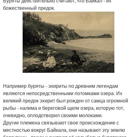
Буряты действительно считают, что Байкал - их
божественный предок.
Например буряты - эхириты по древним легендам
являются непосредственными потомками озера. Их
великий предок эхирит был рожден от самца огромной
рыбы - налима и береговой щели озера, которую тот,
очевидно, оплодотворил своими молоками.
Другие племена связывают свое происхождение с
местностью вокруг Байкала, они называют эту землю