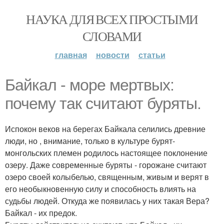
НАУКА ДЛЯ ВСЕХ ПРОСТЫМИ
СЛОВАМИ
главная
новости
статьи
Байкал - море мертвых:
почему так считают буряты.
Испокон веков на берегах Байкала селились древние
люди, но , внимание, только в культуре бурят-
монгольских племен родилось настоящее поклонение
озеру. Даже современные буряты - горожане считают
озеро своей колыбелью, священным, живым и верят в
его необыкновенную силу и способность влиять на
судьбы людей. Откуда же появилась у них такая Вера?
Байкал - их предок.