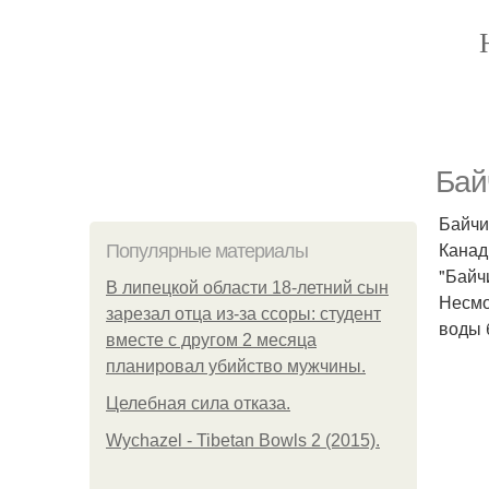
Бай
Байчи
Канад
Популярные материалы
"Байч
В липецкой области 18-летний сын
Несмо
зарезал отца из-за ссоры: студент
воды 
вместе с другом 2 месяца
планировал убийство мужчины.
Целебная сила отказа.
Wychazel - Tibetan Bowls 2 (2015).