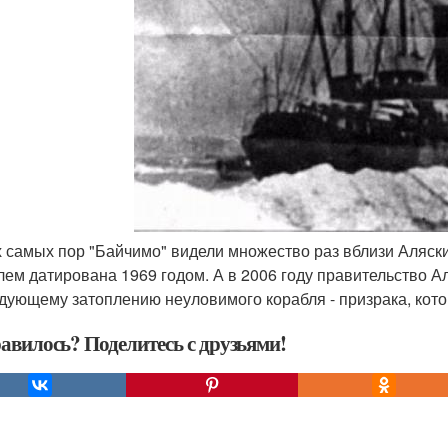
ех самых пор "Байчимо" видели множество раз вблизи Аляск
лем датирована 1969 годом. А в 2006 году правительство 
дующему затоплению неуловимого корабля - призрака, котор
авилось? Поделитесь с друзьями!