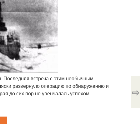
и. Последняя встреча с этим необычным
Аляски развернуло операцию по обнаружению и
⇨
ая до сих пор не увенчалась успехом.