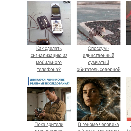
Как сделать
Опоссум -
сигнализацию из
единственный
мобильного
сумчатый
телефона?
обитатель северной
америки.
Пока зрители
В геноме человека