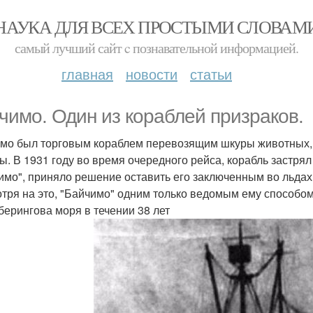
НАУКА ДЛЯ ВСЕХ ПРОСТЫМИ СЛОВАМ
самый лучший сайт c познавательной информацией.
главная
новости
статьи
чимо. Один из кораблей призраков.
мо был торговым кораблем перевозящим шкуры животных, е
ы. В 1931 году во время очередного рейса, корабль застря
имо", приняло решение оставить его заключенным во льдах, 
тря на это, "Байчимо" одним только ведомым ему способом
берингова моря в течении 38 лет