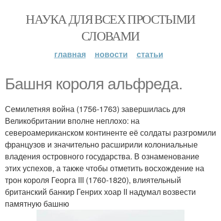
НАУКА ДЛЯ ВСЕХ ПРОСТЫМИ
СЛОВАМИ
главная
новости
статьи
Башня короля альфреда.
Семилетняя война (1756-1763) завершилась для
Великобритании вполне неплохо: на
североамериканском континенте её солдаты разгромили
французов и значительно расширили колониальные
владения островного государства. В ознаменование
этих успехов, а также чтобы отметить восхождение на
трон короля Георга III (1760-1820), влиятельный
британский банкир Генрих хоар II надумал возвести
памятную башню