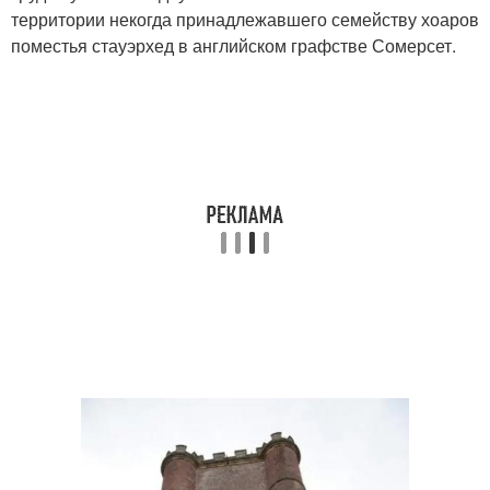
территории некогда принадлежавшего семейству хоаров
поместья стауэрхед в английском графстве Сомерсет.