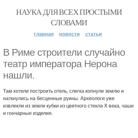
НАУКА ДЛЯ ВСЕХ ПРОСТЫМИ
СЛОВАМИ
главная
новости
статьи
B Pиме строители случайно
театр императора Нерона
нашли.
Там хотели построить отель, слегка копнули землю и
наткнулись на бесценные руины. Археологи уже
извлекли из земли кубки из цветного стекла X века, чаши
и гончарные изделия.