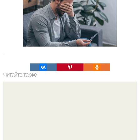
.
Читайте также
Теория большого взрыва кратко. История теории
большого взрыва.