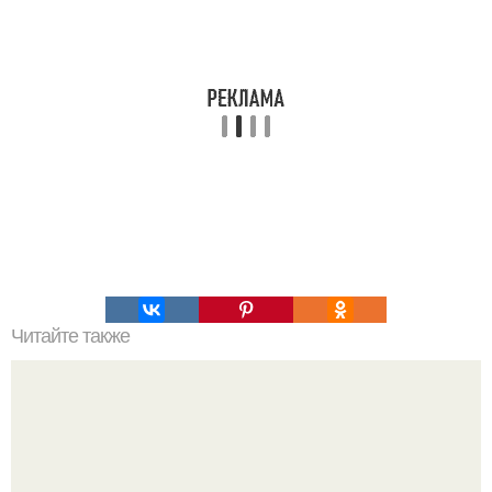
Читайте также