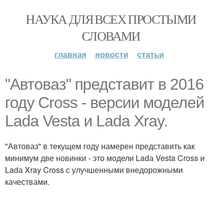
НАУКА ДЛЯ ВСЕХ ПРОСТЫМИ
СЛОВАМИ
главная
новости
статьи
"Автоваз" представит в 2016
году Cross - версии моделей
Ladа Vesta и Ladа Xray.
"Автоваз" в текущем году намерен представить как
минимум две новинки - это модели Ladа Vesta Cross и
Ladа Xray Cross с улучшенными внедорожными
качествами.