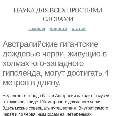
НАУКА ДЛЯ ВСЕХ ПРОСТЫМИ
СЛОВАМИ
главная
новости
статьи
Австралийские гигантские
дождевые черви, живущие в
холмах юго-западного
гипсленда, могут достигать 4
метров в длину.
Недалеко от города басс в Австралии находится музей -
аттракцион в виде 100-метрового дождевого червя.
Здесь можно совершать путешествия "Внутри" самого
червя и по червячным ходам на четвереньках