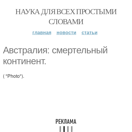
НАУКА ДЛЯ ВСЕХ ПРОСТЫМИ
СЛОВАМИ
главная
новости
статьи
Австралия: смертельный
континент.
( "Photo").