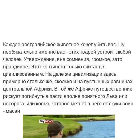
Каждое австралийское животное хочет убить вас. Ну,
необязательно именно вас - этих тварей устроит любой
человек. Утверждение, вне сомнения, громкое, зато
правдивое. Этот континент только считается
цивилизованным. На деле же цивилизации здесь
примерно столько же, сколько и на пустынных равнинах
центральной Африки. В той же Африке путешественник
рискует погибнуть в пасти вполне понятного Льва или
носорога, или копья, которое метнет в него от скуки воин
- масаи