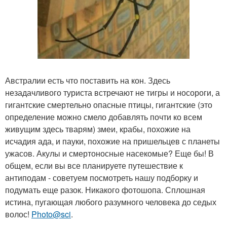
Австралии есть что поставить на кон. Здесь
незадачливого туриста встречают не тигры и носороги, а
гигантские смертельно опасные птицы, гигантские (это
определение можно смело добавлять почти ко всем
живущим здесь тварям) змеи, крабы, похожие на
исчадия ада, и пауки, похожие на пришельцев с планеты
ужасов. Акулы и смертоносные насекомые? Еще бы! В
общем, если вы все планируете путешествие к
антиподам - советуем посмотреть нашу подборку и
подумать еще разок. Никакого фотошопа. Сплошная
истина, пугающая любого разумного человека до седых
волос!
Photo@sci
.