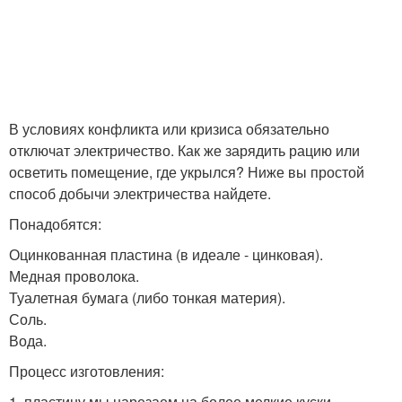
В условиях конфликта или кризиса обязательно
отключат электричество. Как же зарядить рацию или
осветить помещение, где укрылся? Ниже вы простой
способ добычи электричества найдете.
Понадобятся:
Оцинкованная пластина (в идеале - цинковая).
Медная проволока.
Туалетная бумага (либо тонкая материя).
Соль.
Вода.
Процесс изготовления:
1. пластину мы нарезаем на более мелкие куски.