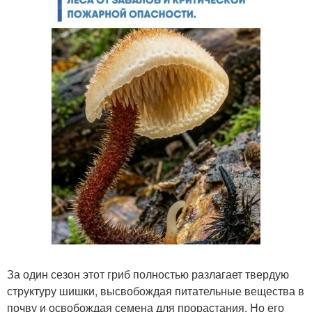
За один сезон этот гриб полностью разлагает твердую
структуру шишки, высвобождая питательные вещества в
почву и освобождая семена для прорастания. Но его