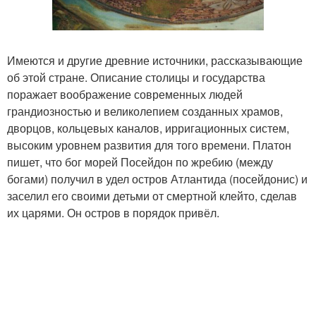
Имеются и другие древние источники, рассказывающие
об этой стране. Описание столицы и государства
поражает воображение современных людей
грандиозностью и великолепием созданных храмов,
дворцов, кольцевых каналов, ирригационных систем,
высоким уровнем развития для того времени. Платон
пишет, что бог морей Посейдон по жребию (между
богами) получил в удел остров Атлантида (посейдонис) и
заселил его своими детьми от смертной клейто, сделав
их царями. Он остров в порядок привёл.