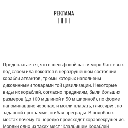
Предполагается, что в шельфовой части моря Лаптевых
под слоем ила покоятся в неразрушенном состоянии
корабли атлантов, трюмы которых наполнены
диковинными товарами той цивилизации. Некоторые
виды их кораблей, согласно преданиям, были больших
размеров (до 100 м длиной и 50 м шириной), по форме
напоминавшие черепах, и могли плавать, глиссируя, по
заданной программе, огибая преграды. В подобных
местах почему-то нередко происходят кораблекрушения.
Моряки одно из таких мест "Кладбищем Кораблей