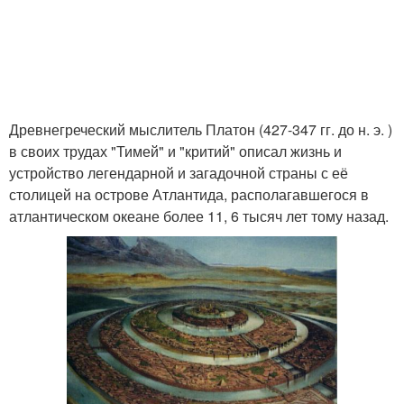
Древнегреческий мыслитель Платон (427-347 гг. до н. э. )
в своих трудах "Тимей" и "критий" описал жизнь и
устройство легендарной и загадочной страны с её
столицей на острове Атлантида, располагавшегося в
атлантическом океане более 11, 6 тысяч лет тому назад.