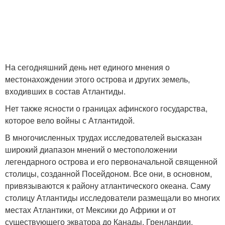
На сегодняшний день нет единого мнения о
местонахождении этого острова и других земель,
входивших в состав Атлантиды.
Нет также ясности о границах афинского государства,
которое вело войны с Атлантидой.
В многочисленных трудах исследователей высказан
широкий диапазон мнений о местоположении
легендарного острова и его первоначальной священной
столицы, созданной Посейдоном. Все они, в основном,
привязываются к району атлантического океана. Саму
столицу Атлантиды исследователи размещали во многих
местах Атлантики, от Мексики до Африки и от
существующего экватора до Канады, Гренландии,