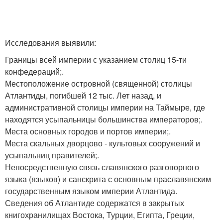
Исследования выявили:
Границы всей империи с указанием столиц 15-ти
конфедераций;.
Местоположение островной (священной) столицы
Атлантиды, погибшей 12 тыс. Лет назад, и
административной столицы империи на Таймыре, где
находятся усыпальницы большинства императоров;.
Места основных городов и портов империи;.
Места скальных дворцово - культовых сооружений и
усыпальниц правителей;.
Непосредственную связь славянского разговорного
языка (языков) и санскрита с основным праславянским
государственным языком империи Атлантида.
Сведения об Атлантиде содержатся в закрытых
книгохранилищах Востока, Турции, Египта, Греции,