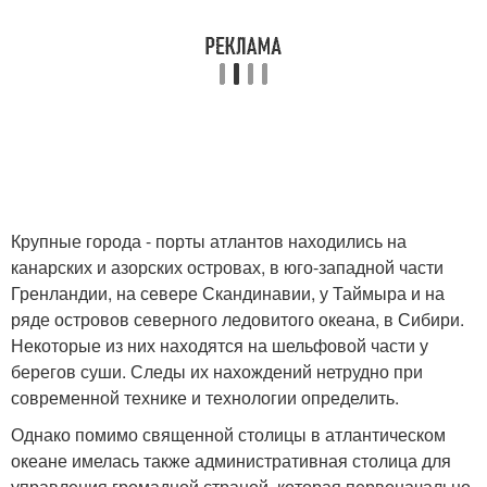
Крупные города - порты атлантов находились на
канарских и азорских островах, в юго-западной части
Гренландии, на севере Скандинавии, у Таймыра и на
ряде островов северного ледовитого океана, в Сибири.
Некоторые из них находятся на шельфовой части у
берегов суши. Следы их нахождений нетрудно при
современной технике и технологии определить.
Однако помимо священной столицы в атлантическом
океане имелась также административная столица для
управления громадной страной, которая первоначально