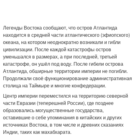
Легенды Востока сообщают, что остров Атлантида
находится в средней части атлантического (эфиопского)
океана, на котором неоднократно возникали и гибли
цивилизации. После каждой катастрофы остров
уменьшался в размерах, а при последней, третьей
катастрофе, он ушёл под воду. После гибели острова
Атлантида, обширные территории империи не погибли.
Продолжали своё функционирование административная
столица на Таймыре и многие конфедерации.
Центр империи переместился на территорию северной
части Евразии (теперешней России), где позднее
образовались могущественные государства,
оставившие о себе упоминания в китайских и других
источниках Востока, в том числе и древних сказаниях
Индии, таких как махабхарата.