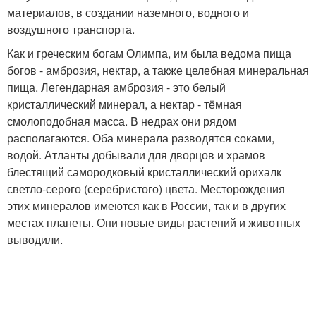
материалов, в создании наземного, водного и
воздушного транспорта.
Как и греческим богам Олимпа, им была ведома пища
богов - амброзия, нектар, а также целебная минеральная
пища. Легендарная амброзия - это белый
кристаллический минерал, а нектар - тёмная
смолоподобная масса. В недрах они рядом
располагаются. Оба минерала разводятся соками,
водой. Атланты добывали для дворцов и храмов
блестящий самородковый кристаллический орихалк
светло-серого (серебристого) цвета. Месторождения
этих минералов имеются как в России, так и в других
местах планеты. Они новые виды растений и животных
выводили.