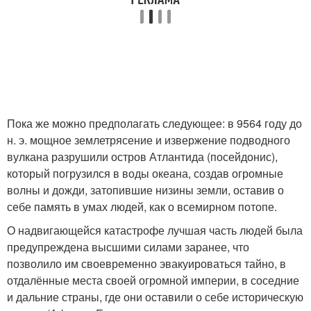
Пока же можно предполагать следующее: в 9564 году до
н. э. мощное землетрясение и извержение подводного
вулкана разрушили остров Атлантида (посейдонис),
который погрузился в воды океана, создав огромные
волны и дожди, затопившие низины земли, оставив о
себе память в умах людей, как о всемирном потопе.
О надвигающейся катастрофе лучшая часть людей была
предупреждена высшими силами заранее, что
позволило им своевременно эвакуироваться тайно, в
отдалённые места своей огромной империи, в соседние
и дальние страны, где они оставили о себе историческую