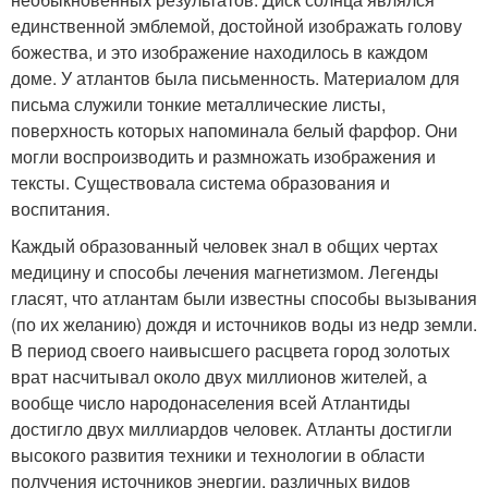
единственной эмблемой, достойной изображать голову
божества, и это изображение находилось в каждом
доме. У атлантов была письменность. Материалом для
письма служили тонкие металлические листы,
поверхность которых напоминала белый фарфор. Они
могли воспроизводить и размножать изображения и
тексты. Существовала система образования и
воспитания.
Каждый образованный человек знал в общих чертах
медицину и способы лечения магнетизмом. Легенды
гласят, что атлантам были известны способы вызывания
(по их желанию) дождя и источников воды из недр земли.
В период своего наивысшего расцвета город золотых
врат насчитывал около двух миллионов жителей, а
вообще число народонаселения всей Атлантиды
достигло двух миллиардов человек. Атланты достигли
высокого развития техники и технологии в области
получения источников энергии, различных видов