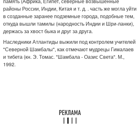
память (Африка, Египет, северные возвышенные
районы России, Индии, Китая и т. д. . часть же могла уйти
в созданные заранее подземные города, подобные тем,
откуда вышли тамилы (народность Индии и Шри-ланки),
держась за хвост быка и друг за друга.
Наследники Атлантиды выжили под контролем учителей
"Северной Шамбалы", как отмечают мудрецы Гималаев
и тибета (кн. Э. Томас. "Шамбала - Оазис Света". М.,
1992.