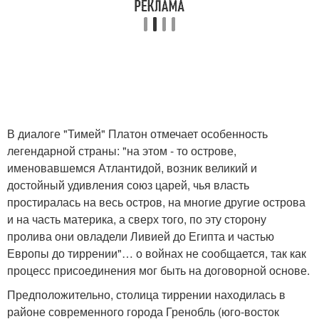
В диалоге "Тимей" Платон отмечает особенность
легендарной страны: "на этом - то острове,
именовавшемся Атлантидой, возник великий и
достойный удивления союз царей, чья власть
простиралась на весь остров, на многие другие острова
и на часть материка, а сверх того, по эту сторону
пролива они овладели Ливией до Египта и частью
Европы до тиррении"… о войнах не сообщается, так как
процесс присоединения мог быть на договорной основе.
Предположительно, столица тиррении находилась в
районе современного города Гренобль (юго-восток