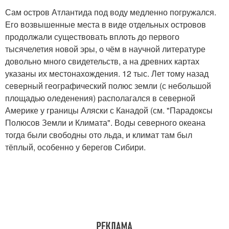
Сам остров Атлантида под воду медленно погружался.
Его возвышенные места в виде отдельных островов
продолжали существовать вплоть до первого
тысячелетия новой эры, о чём в научной литературе
довольно много свидетельств, а на древних картах
указаны их местонахождения. 12 тыс. Лет тому назад
северный географический полюс земли (с небольшой
площадью оледенения) располагался в северной
Америке у границы Аляски с Канадой (см. "Парадоксы
Полюсов Земли и Климата". Воды северного океана
тогда были свободны ото льда, и климат там был
тёплый, особенно у берегов Сибири.