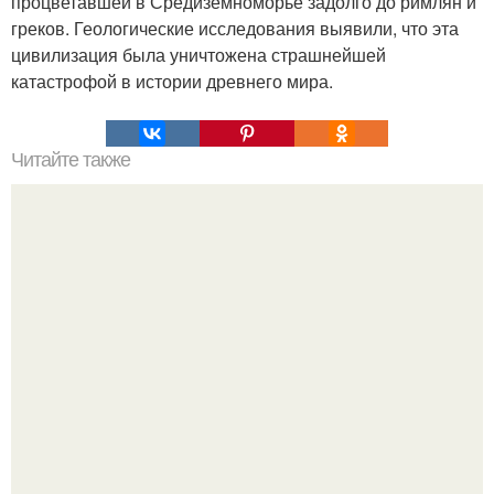
процветавшей в Средиземноморье задолго до римлян и
греков. Геологические исследования выявили, что эта
цивилизация была уничтожена страшнейшей
катастрофой в истории древнего мира.
Читайте также
Гештальт. Что такое гештальт.