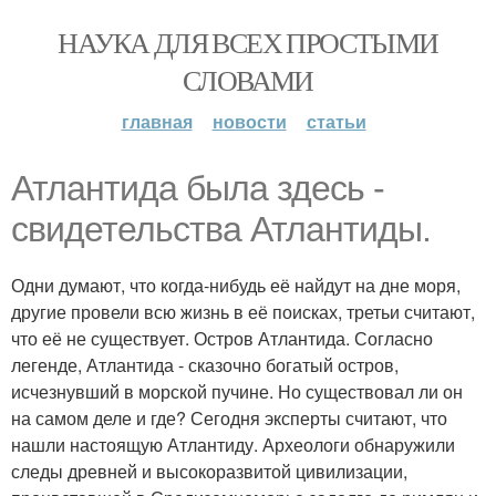
НАУКА ДЛЯ ВСЕХ ПРОСТЫМИ
СЛОВАМИ
главная
новости
статьи
Атлантида была здесь -
свидетельства Атлантиды.
Одни думают, что когда-нибудь её найдут на дне моря,
другие провели всю жизнь в её поисках, третьи считают,
что её не существует. Остров Атлантида. Согласно
легенде, Атлантида - сказочно богатый остров,
исчезнувший в морской пучине. Но существовал ли он
на самом деле и где? Сегодня эксперты считают, что
нашли настоящую Атлантиду. Археологи обнаружили
следы древней и высокоразвитой цивилизации,