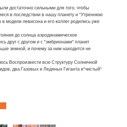
ыли достаточно сильными для того, чтобы
еся в последствии в нашу планету и "Утреннюю
ы в модели левисона и его коллег родились уже
стояния до солнца аэродинамическое
сь друг с другом и с "эмбрионами" планет
ньше земной, и почему за ним находится не
лось Воспроизвести всю Структуру Солнечной
дов, два Газовых и Ледяных Гиганта и"чистый"