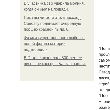
В участника сво ударила молния,
когда он был на лошади.
Пока вы читаете это, марсоход
Curiosity поднимает очередную
порцию красной пыли. 6.
Физики существование глюбола -
новой формы материи
"Пони
подтвердили.
пробл
В Пскове археологи 800-летнее
самом
височное кольцо с Балкан нашли.
инсти
Сегод
диска
серий
астер
"Посе
мнени
разме