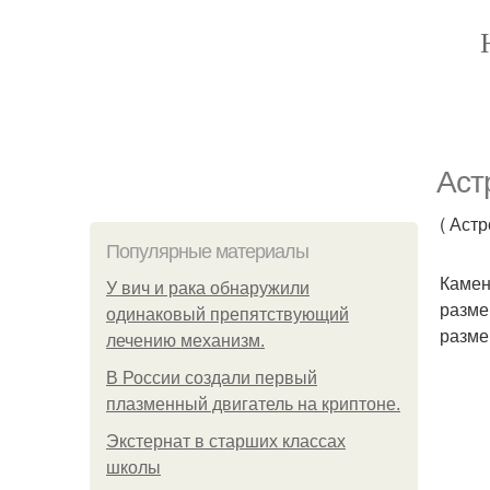
Аст
( Аст
Популярные материалы
Камен
У вич и рака обнаружили
разме
одинаковый препятствующий
разме
лечению механизм.
В России создали первый
плазменный двигатель на криптоне.
Экстернат в старших классах
школы