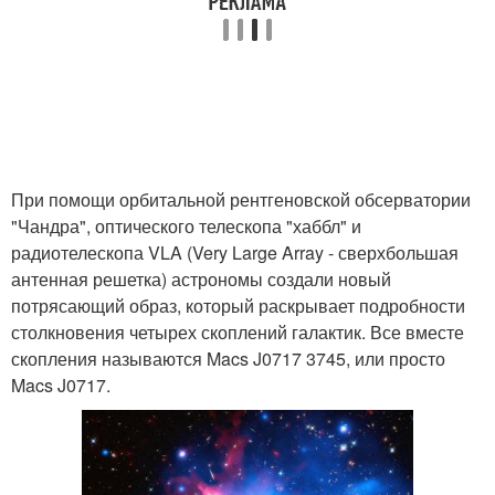
При помощи орбитальной рентгеновской обсерватории
"Чандра", оптического телескопа "хаббл" и
радиотелескопа VLA (Very Large Array - сверхбольшая
антенная решетка) астрономы создали новый
потрясающий образ, который раскрывает подробности
столкновения четырех скоплений галактик. Все вместе
скопления называются Macs J0717 3745, или просто
Macs J0717.