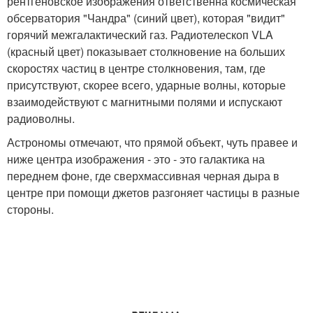
рентгеновское изображения ответственна космическая
обсерватория "Чандра" (синий цвет), которая "видит"
горячий межгалактический газ. Радиотелескоп VLA
(красный цвет) показывает столкновение на больших
скоростях частиц в центре столкновения, там, где
присутствуют, скорее всего, ударные волны, которые
взаимодействуют с магнитными полями и испускают
радиоволны.
Астрономы отмечают, что прямой объект, чуть правее и
ниже центра изображения - это - это галактика на
переднем фоне, где сверхмассивная черная дыра в
центре при помощи джетов разгоняет частицы в разные
стороны.