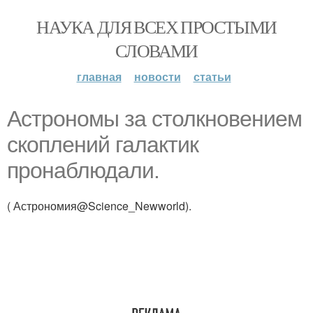
НАУКА ДЛЯ ВСЕХ ПРОСТЫМИ
СЛОВАМИ
главная
новости
статьи
Астрономы за столкновением
скоплений галактик
пронаблюдали.
( Астрономия@Science_Newworld).