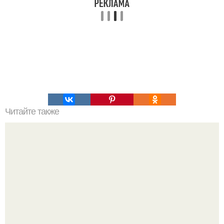
Читайте также
Это невероятное фото было сделано в чернобыле 24
апреля 1997 года.