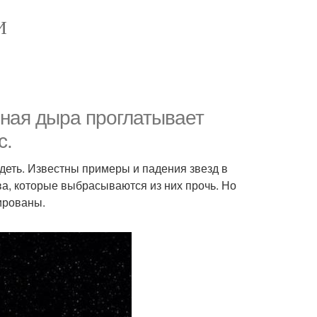
И
ная дыра проглатывает
с.
деть. Известны примеры и падения звезд в
а, которые выбрасываются из них прочь. Но
ированы.