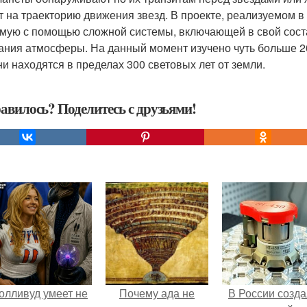
т на траекторию движения звезд. В проекте, реализуемом 
мую с помощью сложной системы, включающей в свой сост
ания атмосферы. На данный момент изучено чуть больше 20
ни находятся в пределах 300 световых лет от земли.
авилось? Поделитесь с друзьями!
олливуд умеет не
Почему ада не
В России созд