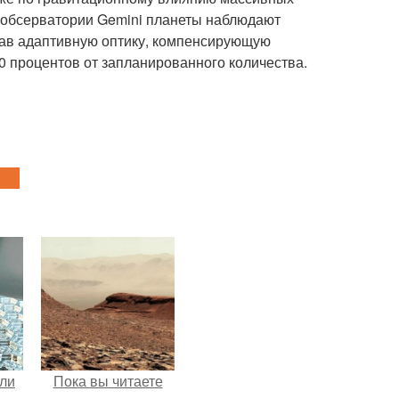
в обсерватории Gemini планеты наблюдают
ав адаптивную оптику, компенсирующую
 процентов от запланированного количества.
али
Пока вы читаете