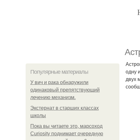
Аст
Астро
одну 
Популярные материалы
двух 
У вич и рака обнаружили
сообщ
одинаковый препятствующий
лечению механизм.
Экстернат в старших классах
школы
Пока вы читаете это, марсоход
Curiosity поднимает очередную