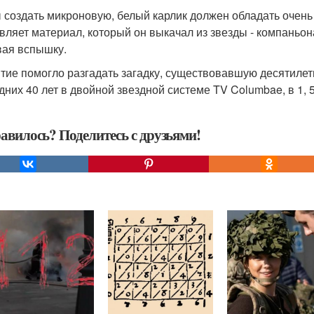
 создать микроновую, белый карлик должен обладать очен
вляет материал, который он выкачал из звезды - компаньон
ая вспышку.
тие помогло разгадать загадку, существовавшую десятилет
дних 40 лет в двойной звездной системе TV Columbae, в 1, 5
авилось? Поделитесь с друзьями!