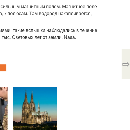
ь сильным магнитным полем. Магнитное поле
а, к полюсам. Там водород накапливается,
иями: такие вспышки наблюдались в течение
 тыс. Световых лет от земли. Nasa.
⇨