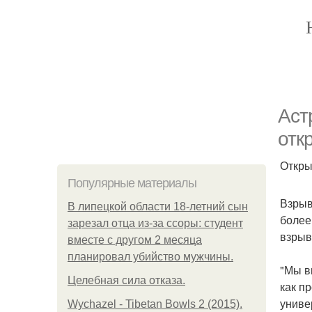
Аст
отк
Откры
Популярные материалы
Взрыв
В липецкой области 18-летний сын
более
зарезал отца из-за ссоры: студент
взрыв
вместе с другом 2 месяца
планировал убийство мужчины.
"Мы в
Целебная сила отказа.
как п
униве
Wychazel - Tibetan Bowls 2 (2015).