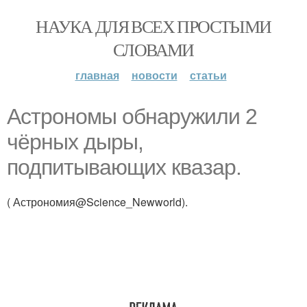
НАУКА ДЛЯ ВСЕХ ПРОСТЫМИ
СЛОВАМИ
главная
новости
статьи
Астрономы обнаружили 2
чёрных дыры,
подпитывающих квазар.
( Астрономия@Science_Newworld).