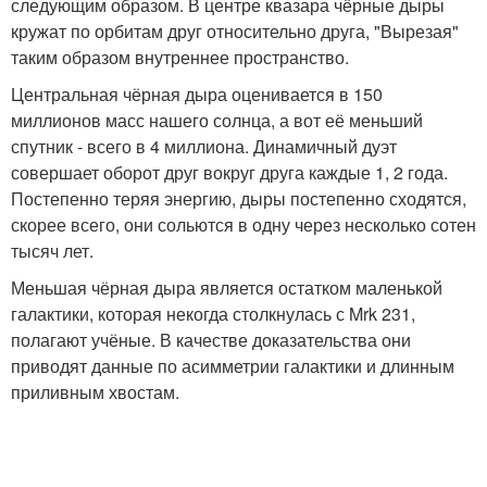
следующим образом. В центре квазара чёрные дыры
кружат по орбитам друг относительно друга, "Вырезая"
таким образом внутреннее пространство.
Центральная чёрная дыра оценивается в 150
миллионов масс нашего солнца, а вот её меньший
спутник - всего в 4 миллиона. Динамичный дуэт
совершает оборот друг вокруг друга каждые 1, 2 года.
Постепенно теряя энергию, дыры постепенно сходятся,
скорее всего, они сольются в одну через несколько сотен
тысяч лет.
Меньшая чёрная дыра является остатком маленькой
галактики, которая некогда столкнулась с Mrk 231,
полагают учёные. В качестве доказательства они
приводят данные по асимметрии галактики и длинным
приливным хвостам.