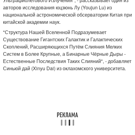
Ультрафиолетового Излучения", - рассказывает один из
авторов исследования юцзюнь Лу (Youjun Lu) из
национальной астрономической обсерватории Китая при
китайской академии наук.
"Структура Нашей Вселенной Подразумевает
Существование Гигантских Галактик и Галактических
Скоплений, Расширяющихся Путём Слияния Мелких
Систем в Более Крупные, а Бинарные Чёрные Дыры -
Естественные Последствия Таких Слияний", - добавляет
Синьюй дай (Xinyu Dai) из оклахомского университета.