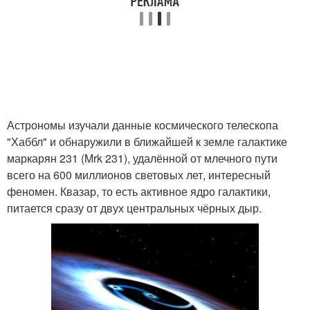
Астрономы изучали данные космического телескопа
"Хаббл" и обнаружили в ближайшей к земле галактике
маркарян 231 (Mrk 231), удалённой от млечного пути
всего на 600 миллионов световых лет, интересный
феномен. Квазар, то есть активное ядро галактики,
питается сразу от двух центральных чёрных дыр.