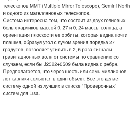
телескопов MMT (Multiple Mirror Telescope), Gemini North
и одного из магеллановых телескопов.
Система интересна тем, что состоит из двух гелиевых
белых карликов массой 0, 27 и 0, 24 массы солнца, а
ориентация плоскости ее орбиты, которая видна почти
плашмя, образуя угол с лучом зрения порядка 27
градусов, позволяет усилить в 2, 5 раза сигналы
гравитационных волн от системы по сравнению со
случаем, если бы J2322+0509 была видна с ребра.
Предполагается, что через шесть или семь миллионов
лет карлики сольются в один объект. Все это делает
систему одной из лучших в списке "Проверочных"
систем для Lisa.