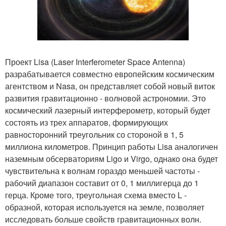
Проект Lisa (Laser Interferometer Space Antenna)
разрабатывается совместно европейским космическим
агентством и Nasa, он представляет собой новый виток
развития гравитационно - волновой астрономии. Это
космический лазерный интерферометр, который будет
состоять из трех аппаратов, формирующих
равносторонний треугольник со стороной в 1, 5
миллиона километров. Принцип работы Lisa аналогичен
наземным обсерваториям Ligo и Virgo, однако она будет
чувствительна к волнам гораздо меньшей частоты -
рабочий диапазон составит от 0, 1 миллигерца до 1
герца. Кроме того, треугольная схема вместо L -
образной, которая используется на земле, позволяет
исследовать больше свойств гравитационных волн.