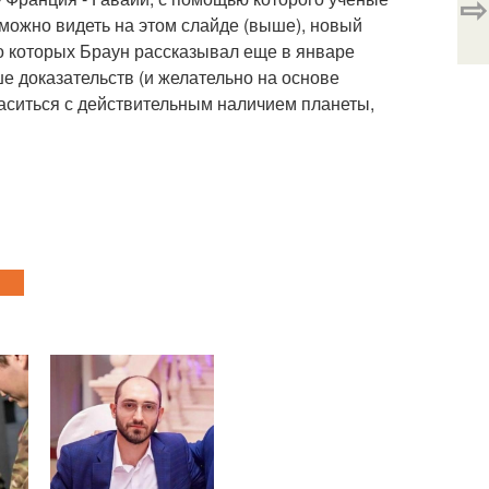
⇨
можно видеть на этом слайде (выше), новый
 о которых Браун рассказывал еще в январе
е доказательств (и желательно на основе
ласиться с действительным наличием планеты,