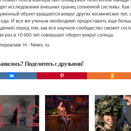
дят исследования внешних границ солнечной системы. Как 
уженный объект вращается вокруг других космических тел,
 года. И все же ученым необходимо предоставить еще больш
дения) перед тем, как все научное сообщество сможет сог
ая раз в 10 000 лет совершает оборот вокруг солнца.
ериалам: hi - News. ru.
авилось? Поделитесь с друзьями!