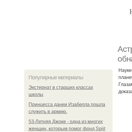
Аст
обн
Науке
плане
Популярные материалы
Глаза
Экстернат в старших классах
доказ
школы
Принцесса дании Изабелла пошла
служить в армию.
53-Летняя Джоке - одна из многих
женщин, которым помог фонд Spijt