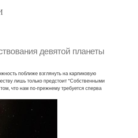
И
ствования девятой планеты
можность поближе взглянуть на карликовую
честву лишь только предстоит "Собственными
 том, что нам по-прежнему требуется сперва