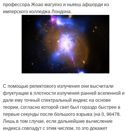
профессора Жоао магуехо и ньяеш афшорди из
имперского колледжа Лондона.
С помощью реликтового излучения они высчитали
флуктуации в плотности излучения ранней вселенной и
дали ему точный спектральный индекс на основе
теории, согласно которой свет был гораздо быстрее в
первые секунды после большого взрыва (на 0, 96478.
Лишь в том случае, если дальнейшие вычисление
индекса совпадут с этим числом, то это докажет