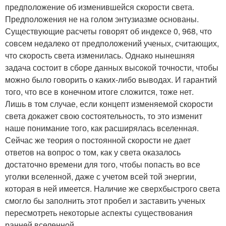
предположение об изменившейся скорости света.
Предположения не на голом энтузиазме основаны.
Существующие расчеты говорят об индексе 0, 968, что
совсем недалеко от предположений ученых, считающих,
что скорость света изменилась. Однако нынешняя
задача состоит в сборе данных высокой точности, чтобы
можно было говорить о каких-либо выводах. И гарантий
того, что все в конечном итоге сложится, тоже нет.
Лишь в том случае, если концепт изменяемой скорости
света докажет свою состоятельность, то это изменит
наше понимание того, как расширялась вселенная.
Сейчас же теория о постоянной скорости не дает
ответов на вопрос о том, как у света оказалось
достаточно времени для того, чтобы попасть во все
уголки вселенной, даже с учетом всей той энергии,
которая в ней имеется. Наличие же сверхбыстрого света
смогло бы заполнить этот пробел и заставить ученых
пересмотреть некоторые аспекты существования
ранней вселенной.