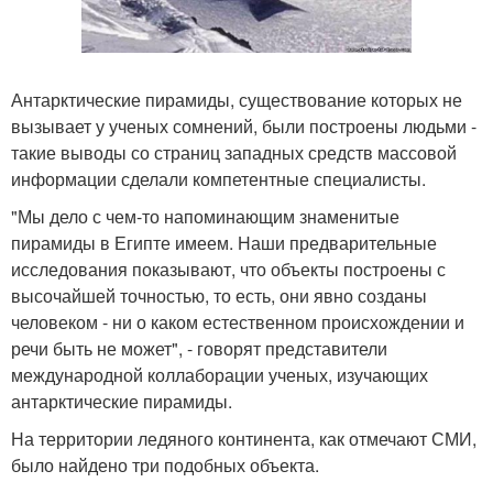
Антарктические пирамиды, существование которых не
вызывает у ученых сомнений, были построены людьми -
такие выводы со страниц западных средств массовой
информации сделали компетентные специалисты.
"Мы дело с чем-то напоминающим знаменитые
пирамиды в Египте имеем. Наши предварительные
исследования показывают, что объекты построены с
высочайшей точностью, то есть, они явно созданы
человеком - ни о каком естественном происхождении и
речи быть не может", - говорят представители
международной коллаборации ученых, изучающих
антарктические пирамиды.
На территории ледяного континента, как отмечают СМИ,
было найдено три подобных объекта.