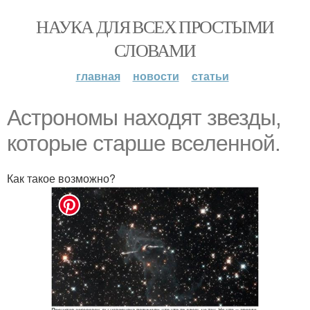
НАУКА ДЛЯ ВСЕХ ПРОСТЫМИ
СЛОВАМИ
главная
новости
статьи
Астрономы находят звезды,
которые старше вселенной.
Как такое возможно?