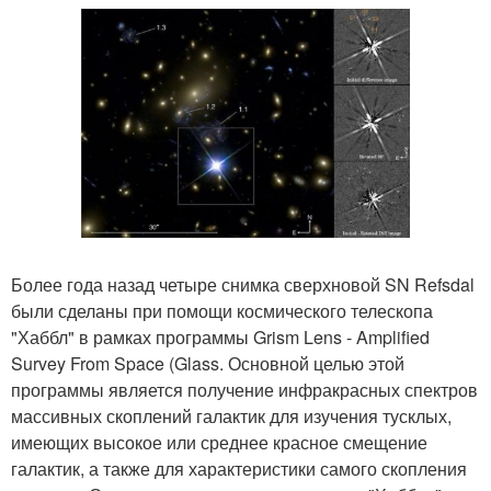
Более года назад четыре снимка сверхновой SN Refsdal
были сделаны при помощи космического телескопа
"Хаббл" в рамках программы Grism Lens - Amplified
Survey From Space (Glass. Основной целью этой
программы является получение инфракрасных спектров
массивных скоплений галактик для изучения тусклых,
имеющих высокое или среднее красное смещение
галактик, а также для характеристики самого скопления