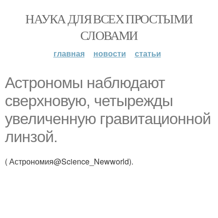
НАУКА ДЛЯ ВСЕХ ПРОСТЫМИ
СЛОВАМИ
главная
новости
статьи
Астрономы наблюдают
сверхновую, четырежды
увеличенную гравитационной
линзой.
( Астрономия@Science_Newworld).