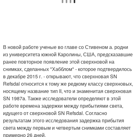
В новой работе ученые во главе со Стивеном а. родни
из университета южной Каролины, США, предсказавшие
ранее повторное появление этой сверхновой на
снимках, сделанных "Хабблом" - которое подтвердилось
в декабре 2015 г. - открывают, что сверхновая SN
Refsdal относится к тому же редкому классу сверхновых,
носящему название тип II, что и знаменитая сверхновая
SN 1987a. Также исследователи определяют в этой
работе времена задержки между прибытиями света,
идущего от сверхновой SN Refsdal. Согласно
результатам этого исследования задержка прибытия
света между первым и четвертым снимками составляет
примерно 26 дней.