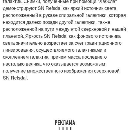
галактик. Снимки, полученные при помощи "Хаббла"
демонстрируют SN Refsdal как яркий источник света,
расположенный в рукаве спиральной галактики, которая
находится далеко позади другой галактики, также
расположенной на пути между этой сверхновой и нашей
планетой. Яркость SN Refsdal как фонового источника
света значительно возрастает за счет гравитационного
линзирования, осуществляемого галактиками и
скоплением галактик, причем масса последнего
настолько велика, что оказывается возможным
получение множественного изображения сверхновой
SN Refsdal.